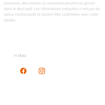
annonces, des erreurs ou omissions peuvent se glisser
dans le descriptif. Les informations indiquées n’ont pas de
valeur contractuelle et doivent être confirmées avec notre
équipe.
H Moto